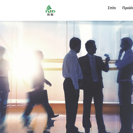
Σπίτι
Προϊό