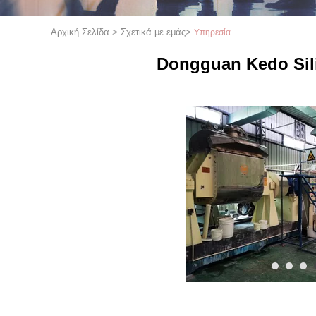
Αρχική Σελίδα
>
Σχετικά με εμάς
>
Υπηρεσία
Dongguan Kedo Sili
1
2
3