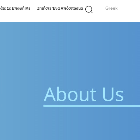
Greek
άτε Σε Επαφή Με
Ζητήστε Ένα Απόσπασμα