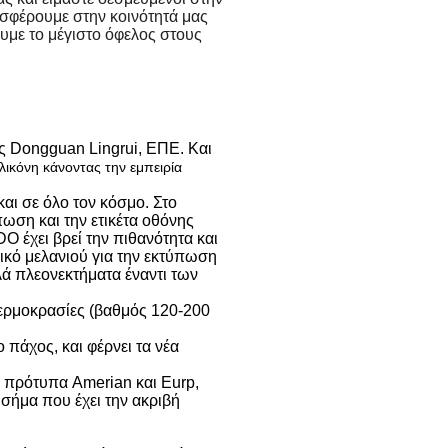
οσφέρουμε στην κοινότητά μας
υμε το μέγιστο όφελος στους
ς Dongguan Lingrui, ΕΠΕ. Και
ιλικόνη κάνοντας την εμπειρία
αι σε όλο τον κόσμο. Στο
ωση και την ετικέτα οθόνης
O έχει βρεί την πιθανότητα και
λικό μελανιού για την εκτύπωση
λά πλεονεκτήματα έναντι των
 θερμοκρασίες (βαθμός 120-200
 πάχος, και φέρνει τα νέα
τα πρότυπα Amerian και Eurp,
 σήμα που έχει την ακριβή