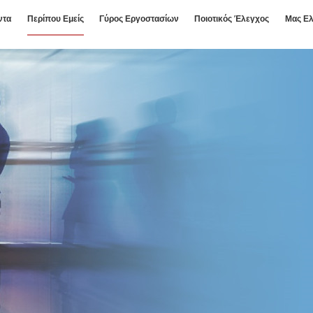
ντα
Περίπου Εμείς
Γύρος Εργοστασίων
Ποιοτικός Έλεγχος
Μας Ελ