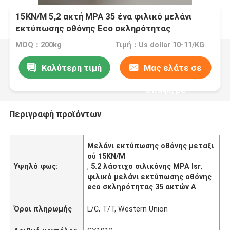
15KN/M 5,2 ακτή MPA 35 ένα φιλικό μελάνι
εκτύπωσης οθόνης Eco σκληρότητας
MOQ：200kg
Τιμή：Us dollar 10-11/KG
Καλύτερη τιμή
Μας ελάτε σε
επαφή με
Περιγραφή προϊόντων
Μελάνι εκτύπωσης οθόνης μεταξι
ού 15KN/M
Υψηλό φως:
,
5.2 λάστιχο σιλικόνης MPA lsr
,
φιλικό μελάνι εκτύπωσης οθόνης
eco σκληρότητας 35 ακτών Α
Όροι πληρωμής
L/C, T/T, Western Union