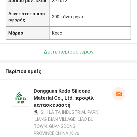
Αριθμό μοντέλου
SY1012
Δυνατότητα προ
300 τόνοι μήνα
σφοράς
Μάρκα
Kedo
Δείτε περισσότερων
Περίπου εμείς
Dongguan Kedo Silicone
Material Co., Ltd. προφίλ
κατασκευαστή
SHI LA TA INDUSTRIAL PARK
,LIANG BIAN VILLAGE, LIAO BU
TOWN, GUANGDONG
PROVINCE,CHINA ,Κίνα