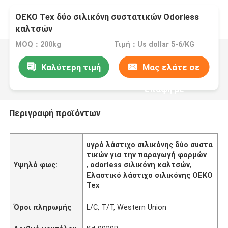
OEKO Tex δύο σιλικόνη συστατικών Odorless
καλτσών
MOQ：200kg
Τιμή：Us dollar 5-6/KG
Καλύτερη τιμή
Μας ελάτε σε
επαφή με
Περιγραφή προϊόντων
υγρό λάστιχο σιλικόνης δύο συστα
τικών για την παραγωγή φορμών
Υψηλό φως:
,
odorless σιλικόνη καλτσών
,
Ελαστικό λάστιχο σιλικόνης OEKO
Tex
Όροι πληρωμής
L/C, T/T, Western Union