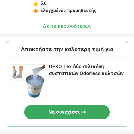
5.0
Ελεγχμένος προμηθευτής
Δείτε περισσότερων
Αποκτήστε την καλύτερη τιμή για
OEKO Tex δύο σιλικόνη
συστατικών Odorless καλτσών
Να συνεχίσει