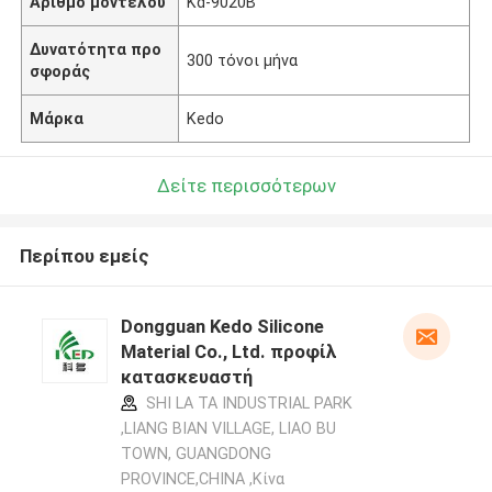
Αριθμό μοντέλου
Kd-9020B
Δυνατότητα προ
300 τόνοι μήνα
σφοράς
Μάρκα
Kedo
Δείτε περισσότερων
Περίπου εμείς
Dongguan Kedo Silicone
Material Co., Ltd. προφίλ
κατασκευαστή
SHI LA TA INDUSTRIAL PARK
,LIANG BIAN VILLAGE, LIAO BU
TOWN, GUANGDONG
PROVINCE,CHINA ,Κίνα