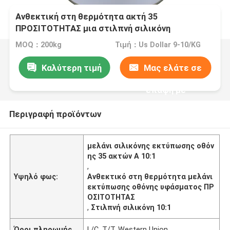
Ανθεκτική στη θερμότητα ακτή 35
ΠΡΟΣΙΤΟΤΗΤΑΣ μια στιλπνή σιλικόνη
σκληρότητας για το επίστρωμα επιφάνειας
MOQ：200kg
Τιμή：Us Dollar 9-10/KG
Καλύτερη τιμή
Μας ελάτε σε
επαφή με
Περιγραφή προϊόντων
μελάνι σιλικόνης εκτύπωσης οθόν
ης 35 ακτών Α 10:1
,
Υψηλό φως:
Ανθεκτικό στη θερμότητα μελάνι
εκτύπωσης οθόνης υφάσματος ΠΡ
ΟΣΙΤΟΤΗΤΑΣ
,
Στιλπνή σιλικόνη 10:1
Όροι πληρωμής
L/C, T/T, Western Union