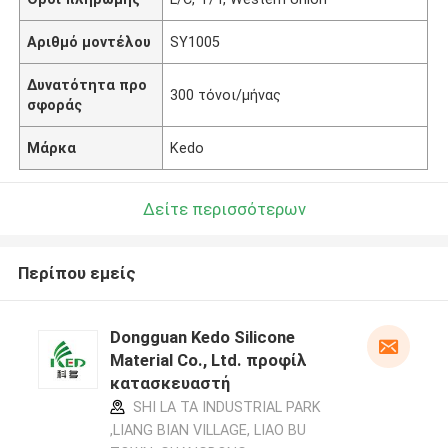
Αριθμό μοντέλου
SY1005
Δυνατότητα προ
300 τόνοι/μήνας
σφοράς
Μάρκα
Kedo
Δείτε περισσότερων
Περίπου εμείς
Dongguan Kedo Silicone
Material Co., Ltd. προφίλ
κατασκευαστή
SHI LA TA INDUSTRIAL PARK
,LIANG BIAN VILLAGE, LIAO BU