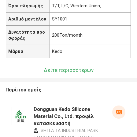
Όροι πληρωμής
T/T, L/C, Western Union,
Αριθμό μοντέλου
SY1001
Δυνατότητα προ
200Ton/month
σφοράς
Μάρκα
Kedo
Δείτε περισσότερων
Περίπου εμείς
Dongguan Kedo Silicone
Material Co., Ltd. προφίλ
κατασκευαστή
SHI LA TA INDUSTRIAL PARK