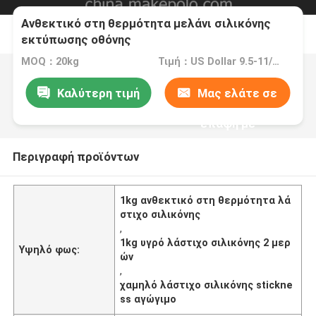
Ανθεκτικό στη θερμότητα μελάνι σιλικόνης
εκτύπωσης οθόνης
MOQ：20kg
Τιμή：US Dollar 9.5-11/kg
Καλύτερη τιμή
Μας ελάτε σε
επαφή με
Περιγραφή προϊόντων
1kg ανθεκτικό στη θερμότητα λά
στιχο σιλικόνης
,
1kg υγρό λάστιχο σιλικόνης 2 μερ
Υψηλό φως:
ών
,
χαμηλό λάστιχο σιλικόνης stickne
ss αγώγιμο